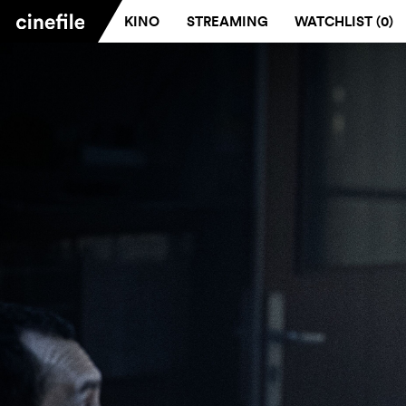
KINO
STREAMING
WATCHLIST (
0
)