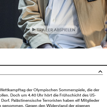
TRAILER ABSPIELEN
e
o
 Wettkampftag der Olympischen Sommerspiele, die der
ollen. Doch um 4.40 Uhr hört die Frühschicht des US-
rf. Palästinensische Terroristen haben elf Mitglieder
eln genommen. Gegen den Widerstand der eigenen