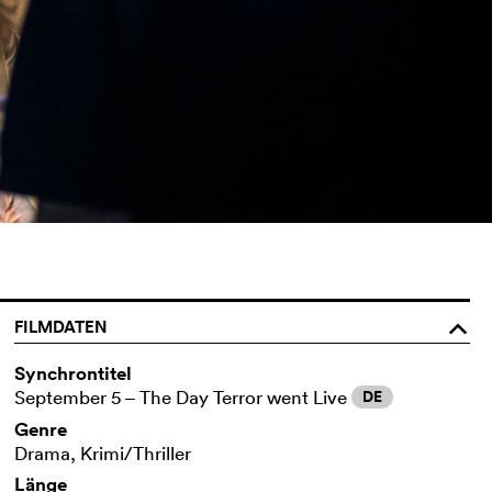
FILMDATEN
o
Synchrontitel
September 5 – The Day Terror went Live
DE
Genre
Drama, Krimi/Thriller
Länge