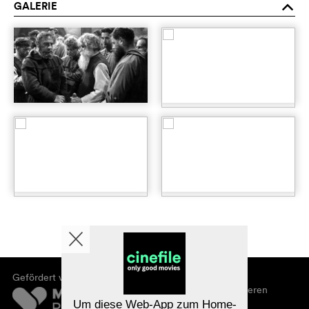
GALERIE
o
Gefördert von
Über cinefile
Registrieren/abonnieren
Newsletter
Um diese Web-App zum Home-