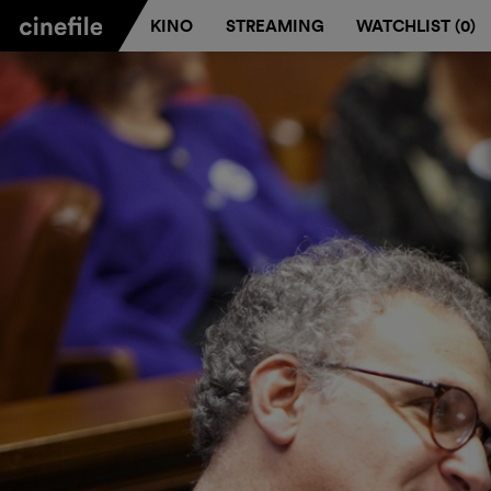
KINO
STREAMING
WATCHLIST (
0
)