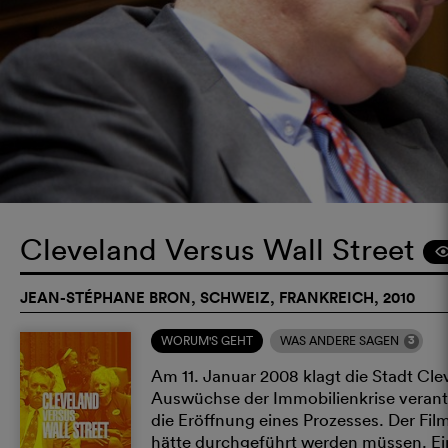
Cleveland Versus Wall Street
JEAN-STÉPHANE BRON, SCHWEIZ, FRANKREICH, 2010
3
WORUM'S GEHT
WAS ANDERE SAGEN
Am 11. Januar 2008 klagt die Stadt Cle
Auswüchse der Immobilienkrise verant
die Eröffnung eines Prozesses. Der Fil
hätte durchgeführt werden müssen. Ein