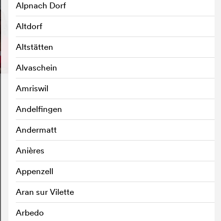
Alpnach Dorf
Altdorf
Altstätten
Alvaschein
Amriswil
Andelfingen
Andermatt
Anières
Appenzell
Aran sur Vilette
Arbedo