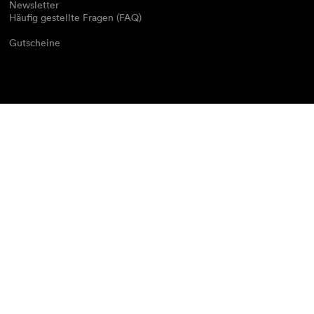
Newsletter
Häufig gestellte Fragen (FAQ)
Gutscheine