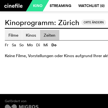
KINO
STREAMING
WATCHLIST (
0
)
Kinoprogramm:
Zürich
ORTE ÄNDERN
Filme
Kinos
Zeiten
Fr
Sa
So
Mo
Di
Mi
Do
Keine Filme, Vorstellungen oder Kinos aufgrund Ihrer ak
Gefördert von