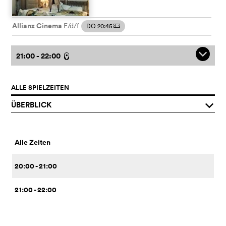
Allianz Cinema
E/d/f
DO 20:45
m
q
21:00 - 22:00
l
ALLE SPIELZEITEN
ÜBERBLICK
q
Alle Zeiten
20:00 - 21:00
21:00 - 22:00