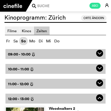
E
ABO
j
Kinoprogramm:
Zürich
ORTE ÄNDERN
Filme
Kinos
Zeiten
Fr
Sa
So
Mo
Di
Mi
Do
q
09:00 - 10:00
l
q
10:00 - 11:00
l
q
11:00 - 12:00
l
o
12:00 - 13:00
l
Woodwalkers 2