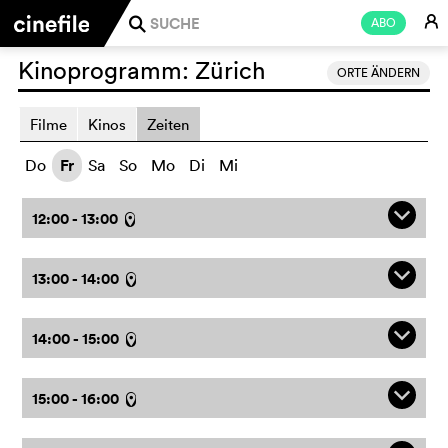
E
ABO
j
Kinoprogramm:
Zürich
ORTE ÄNDERN
Filme
Kinos
Zeiten
Do
Fr
Sa
So
Mo
Di
Mi
q
12:00 - 13:00
l
q
13:00 - 14:00
l
q
14:00 - 15:00
l
q
15:00 - 16:00
l