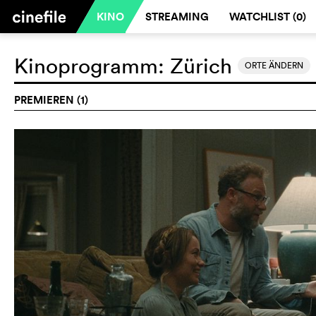
KINO
STREAMING
WATCHLIST (
0
)
Kinoprogramm:
Zürich
ORTE ÄNDERN
PREMIEREN (1)