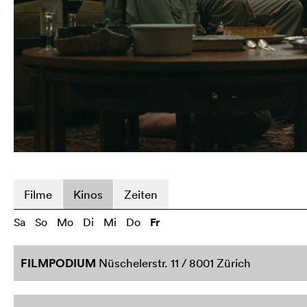
Filme
Kinos
Zeiten
Sa
So
Mo
Di
Mi
Do
Fr
FILMPODIUM
Nüschelerstr. 11 / 8001 Zürich