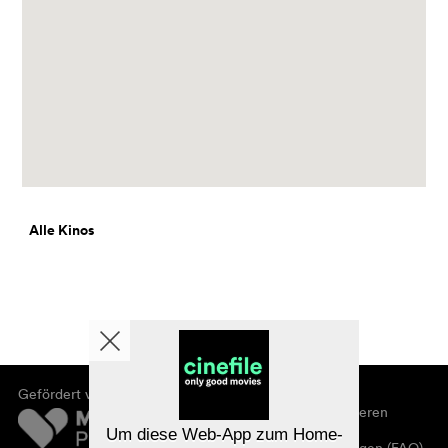
Alle Kinos
Gefördert von
Über cinefile
Registrieren/abonnieren
Newsletter
Um diese Web-App zum Home-