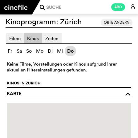
E
ABO
j
Kinoprogramm:
Zürich
ORTE ÄNDERN
Filme
Kinos
Zeiten
Fr
Sa
So
Mo
Di
Mi
Do
Keine Filme, Vorstellungen oder Kinos aufgrund Ihrer
aktuellen Filtereinstellungen gefunden.
KINOS IN ZÜRICH
KARTE
o