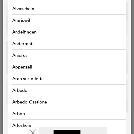
Alvaschein
Amriswil
Andelfingen
Andermatt
Anières
Appenzell
Aran sur Vilette
Arbedo
Arbedo-Castione
Arbon
Arlesheim