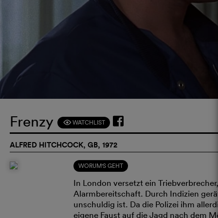
Frenzy
WATCHLIST
F
ALFRED HITCHCOCK, GB, 1972
WORUM'S GEHT
In London versetzt ein Triebverbrecher,
Alarmbereitschaft. Durch Indizien gerät
unschuldig ist. Da die Polizei ihm alle
eigene Faust auf die Jagd nach dem Mö