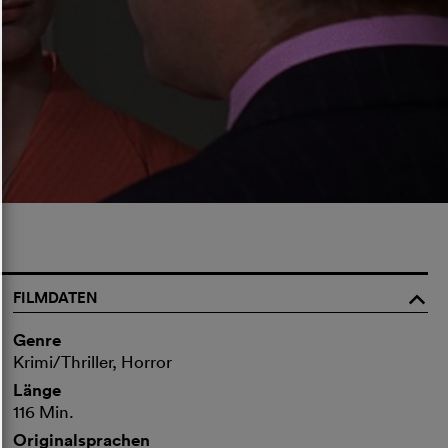
FILMDATEN
o
Genre
Krimi/Thriller, Horror
Länge
116 Min.
Originalsprachen