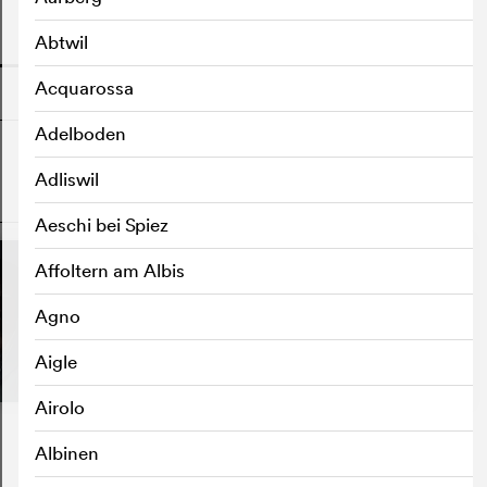
Abtwil
o
Acquarossa
Adelboden
Adliswil
o
Aeschi bei Spiez
Affoltern am Albis
Agno
Aigle
Airolo
Albinen