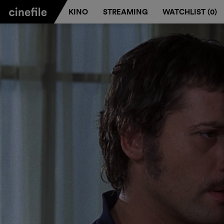
KINO
STREAMING
WATCHLIST (
0
)